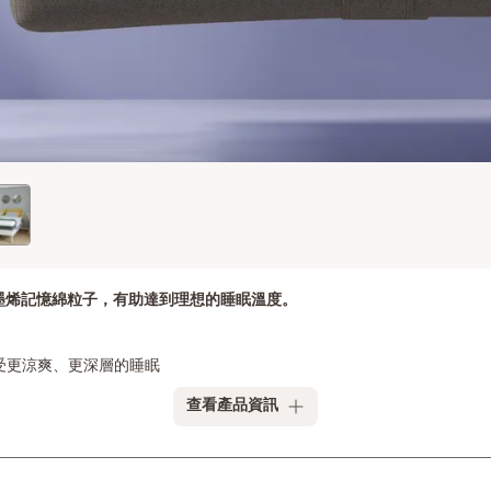
採用石墨烯記憶綿粒子，有助達到理想的睡眠溫度。
你享受更涼爽、更深層的睡眠
查看產品資訊