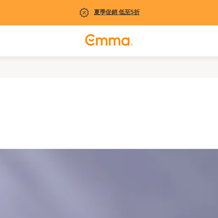
夏季促銷 低至5折
her countries)