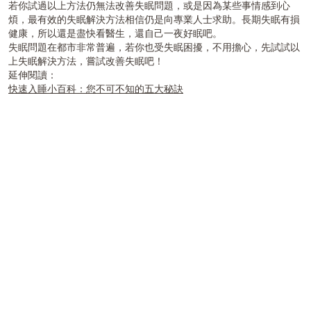
若你試過以上方法仍無法
改善
失眠問題，或是因為某些事情感到心
煩，最有效的失眠解決方法相信仍是向專業人士求助。長期失眠有損
健康，所以還是盡快看醫生，還自己一夜好眠吧。
失眠問題在都市非常普遍，若你也受失眠困擾，不用擔心，先試試以
上失眠解決方法，嘗試改善失眠吧！
延伸閱讀：
快速入睡小百科：您不可不知的五大秘訣