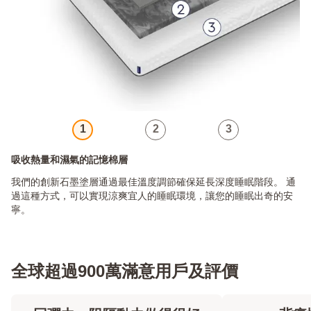
1
2
3
吸收熱量和濕氣的記憶棉層
我們的創新石墨塗層通過最佳溫度調節確保延長深度睡眠階段。 通
過這種方式，可以實現涼爽宜人的睡眠環境，讓您的睡眠出奇的安
寧。
全球超過900萬滿意用戶及評價