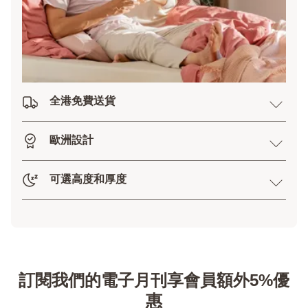
全港免費送貨
歐洲設計
可選高度和厚度
訂閱我們的電子月刊享會員額外5%優
惠