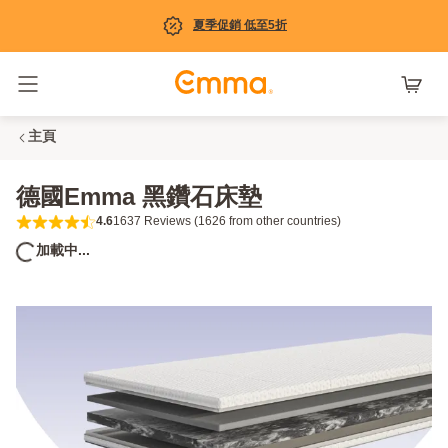
夏季促銷 低至5折
Toggle navigation
主頁
德國Emma 黑鑽石床墊
4.6
1637 Reviews (1626 from other countries)
4.6 out of 5 stars 1637 Reviews (1626 from
加載中...