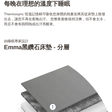
每晚在理想的溫度下睡眠
Thermosync 恆溫記憶棉可吸收您身體的熱量並將其從床墊上散發
出去，讓您不再在夜晚出汗。 您整夜都會保持涼爽，但不會太冷，
而且不會有因悶熱或出汗而醒來。
由睡眠專家設計
Emma黑鑽石床墊 - 分層