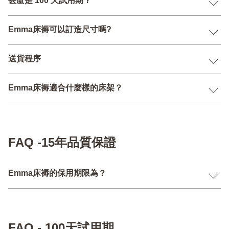
甚麼是 100 天試用期？
Emma床褥可以訂造尺寸嗎?
送貨程序
Emma床褥適合什麼樣的床架？
FAQ -15年品質保證
Emma床褥的保用期限為？
FAQ - 100天試用期