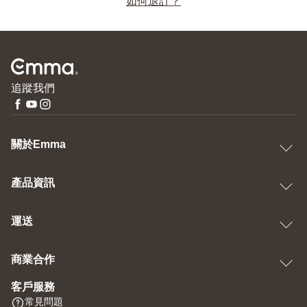
如何退訂？
追蹤我們
關於Emma
產品資訊
運送
商業合作
客戶服務
常見問題