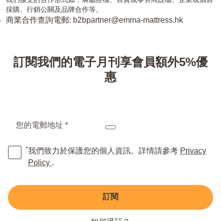
我們接受的合作形式如：展廳搭檔、百貨或零售商設櫃、企業或酒店
採購、行銷公關及品牌合作等。
商業合作查詢電郵:
b2bpartner@emma-mattress.hk
訂閱我們的電子月刊享會員額外5%優
惠
您的電郵地址 *
*
我們致力於保護您的個人資訊。詳情請參考
Privacy
Policy
.
訂閱