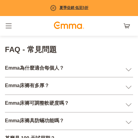
夏季促銷 低至5折
Toggle navigation
FAQ - 常見問題
Emma為什麼適合每個人？
Emma床褥有多厚？
Emma床褥可調整軟硬度嗎？
Emma床褥具防蟎功能嗎？