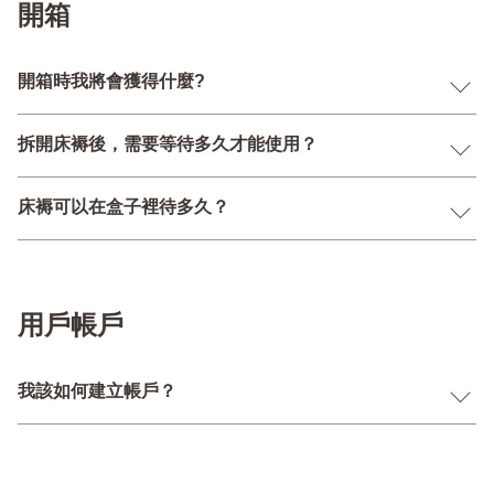
開箱
開箱時我將會獲得什麼?
拆開床褥後，需要等待多久才能使用？
床褥可以在盒子裡待多久？
用戶帳戶
我該如何建立帳戶？