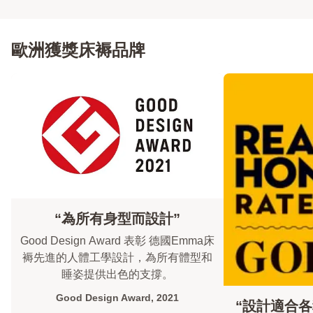
歐洲獲獎床褥品牌
“為所有身型而設計”
Good Design Award 表彰 德國Emma床
褥先進的人體工學設計，為所有體型和
睡姿提供出色的支撐。
Good Design Award, 2021
“設計適合