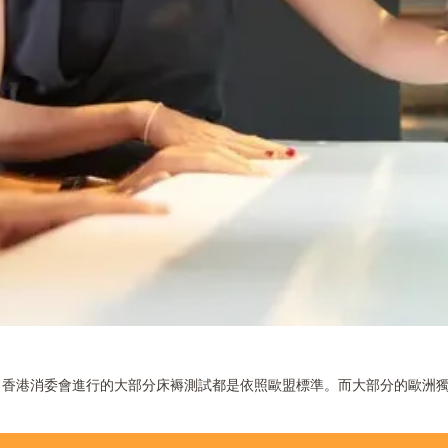
香港消委會進行的大部分床褥測試都是依照歐盟標準。而大部分的歐洲獨