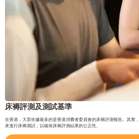
床褥評測及測試基準
在香港，大眾依據最多的是香港消費者委員會的床褥評測報告。其實，
來進行床褥測試，以確保床褥評測結果的公正性。