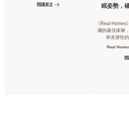
閲讀原文
眠姿勢，
《Real Hom
國的最佳床褥，
和支撐性的
Real Homes
閲