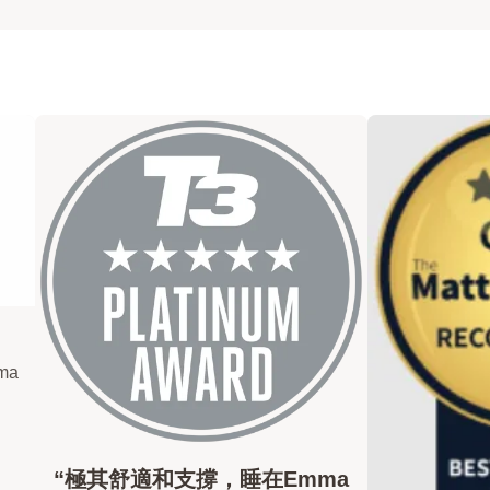
ma
。
“極其舒適和支撐，睡在Emma