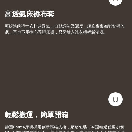
高透氣床褥布套
可拆洗的彈性布料超透氣，自動調節溫濕度，讓您夜夜都能安穩入
眠。再也不用擔心弄髒床褥，只需放入洗衣機輕鬆清洗。
輕鬆搬運，簡單開箱
德國Emma床褥採用創新壓縮技術，壓縮包裝，令運輸過程更加便