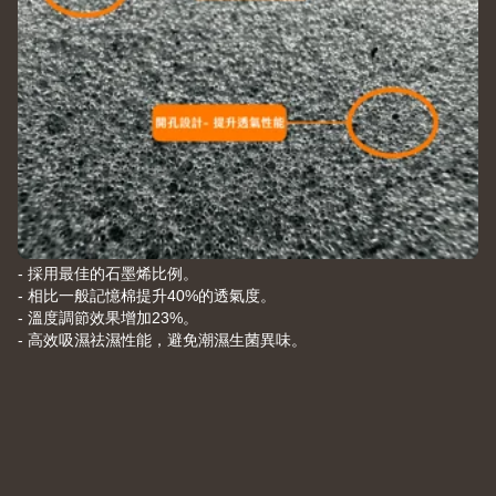
- 採用最佳的石墨烯比例。
- 相比一般記憶棉提升40%的透氣度。
- 溫度調節效果增加23%。
- 高效吸濕祛濕性能，避免潮濕生菌異味。