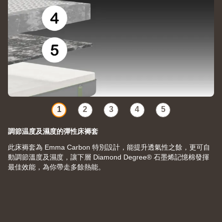
1
2
3
4
5
調節温度及濕度的彈性床褥套
此床褥套為 Emma Carbon 特別設計，能提升透氣性之餘，更可自
動調節溫度及濕度，讓下層 Diamond Degree® 石墨烯記憶棉發揮
最佳效能，為你帶走多餘熱能。