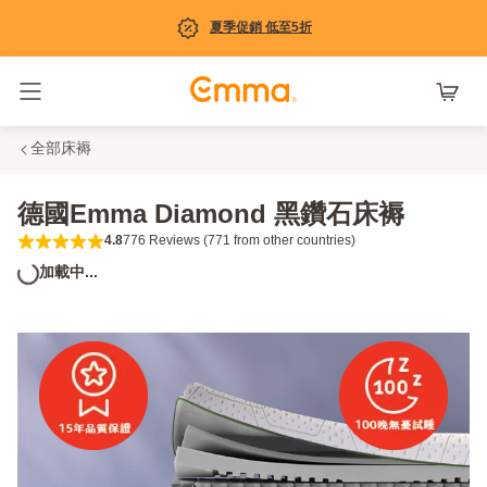
夏季促銷 低至5折
Toggle navigation
全部床褥
德國Emma Diamond 黑鑽石床褥
4.8
776 Reviews (771 from other countries)
4.8 out of 5 stars 776 Reviews (771 from ot
加載中...