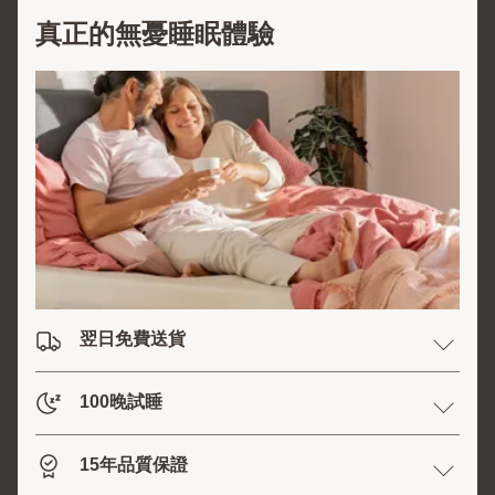
真正的無憂睡眠體驗
翌日免費送貨
100晚試睡
15年品質保證