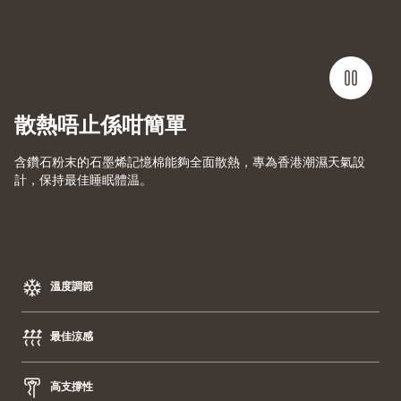
散熱唔止係咁簡單
含鑽石粉末的石墨烯記憶棉能夠全面散熱，專為香港潮濕天氣設
計，保持最佳睡眠體温。
溫度調節
最佳涼感
高支撐性