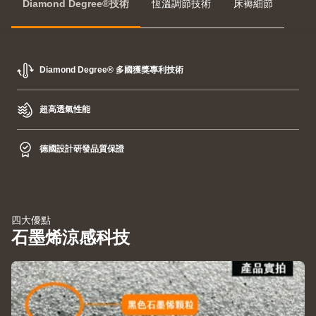
Diamond Degree®技術
恆溫調節技術
床褥細節
Diamond Degree® 多國獲獎專利技術
超高透氣性能
德國設計研發品質保證
四大優點
石墨烯涼感科技