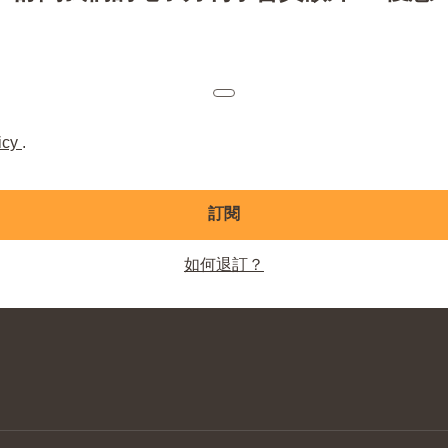
icy
.
訂閱
如何退訂？