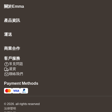
關於Emma
產品資訊
運送
商業合作
客戶服務
常見問題
退貨
聯絡我們
Payment Methods
© 2026. all rights reserved
法律聲明