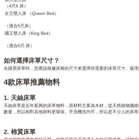
加大雙人床
（4尺6 床）
女王雙人床 （Queen Bed）
（適合5尺床）
國王雙人床（King Bed）
（適合6尺 床）
如何選擇床單尺寸？
在購買床單時，您應該根據床褥的尺寸來選擇你需要的床單尺寸。最理
4款床單推薦物料
1. 天絲床單
天絲床單是近年新興的床單物料，原材料主要為木材，從天然植物纖維
數量，所以相對其他材料更環保。手洗機洗均可，所以是不少人的床
2. 棉質床單