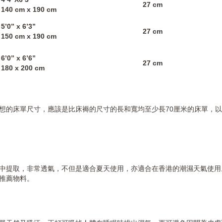
4’4”X6’3”
27 cm
140 cm x 190 cm
5’0” x 6’3”
27 cm
150 cm x 190 cm
6’0” x 6’6”
27 cm
180 x 200 cm
想的床單尺寸，應該是比床褥的尺寸的長和寬均至少長70厘米的床單，
中提取，非常透氣，不但是適合夏天使用，亦適合在香港的潮濕天氣使用
單推薦物料。