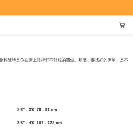
物料隨時是你在床上睡得舒不舒服的關鍵。那麼，要找好的床單，是不
2'6" - 3'0"76 - 91 cm
3'6" - 4'0"107 - 122 cm