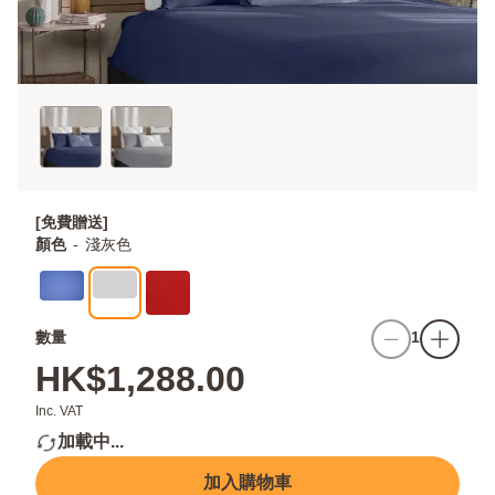
[免費贈送]
顏色
-
淺灰色
數量
1
HK$1,288.00
Inc. VAT
加載中...
加入購物車