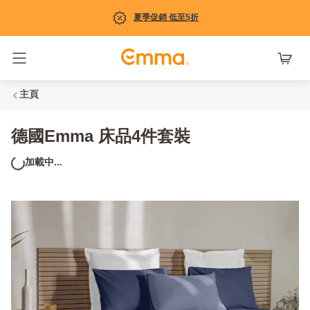
夏季促銷 低至5折
Toggle navigation
主頁
德國Emma 床品4件套裝
加載中...