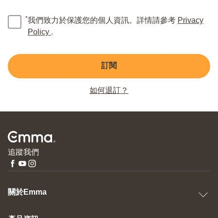
*
我們致力於保護您的個人資訊。詳情請參考
Privacy
Policy
.
訂閱
如何退訂？
追蹤我們
關於Emma