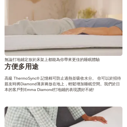
無論打地鋪定放於床架上都能為你帶來更佳的睡眠體驗
方便多用途
高級 ThermoSync® 記憶棉可防止過熱並吸收水分。 你可以於招待
親友時將Diamond薄床褥放在地上，輕鬆增加睡眠空間。我們於日
本的客戶對Emma Diamond打地鋪的表現讚好不絕!