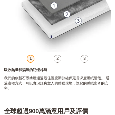
1
2
3
吸收熱量和濕氣的記憶棉層
我們的創新石墨塗層通過最佳溫度調節確保延長深度睡眠階段。 通
過這種方式，可以實現涼爽宜人的睡眠環境，讓您的睡眠出奇的安
寧。
全球超過900萬滿意用戶及評價