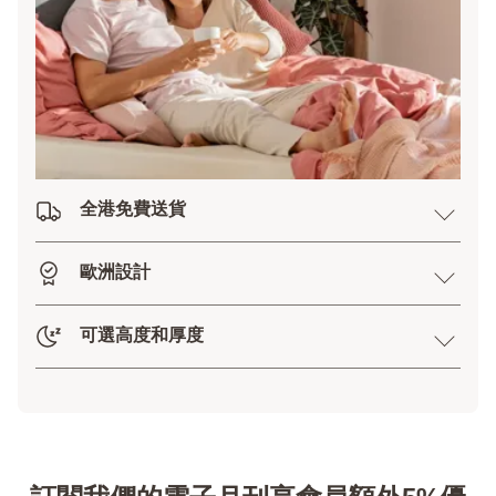
全港免費送貨
歐洲設計
可選高度和厚度