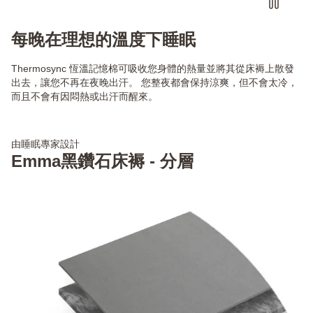
每晚在理想的溫度下睡眠
Thermosync 恆溫記憶棉可吸收您身體的熱量並將其從床褥上散發
出去，讓您不再在夜晚出汗。 您整夜都會保持涼爽，但不會太冷，
而且不會有因悶熱或出汗而醒來。
由睡眠專家設計
Emma黑鑽石床褥 - 分層