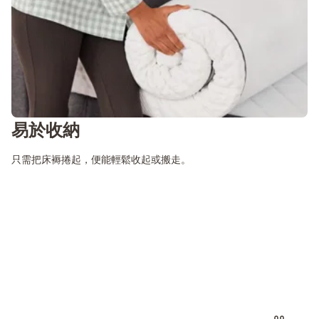
易於收納
只需把床褥捲起，便能輕鬆收起或搬走。