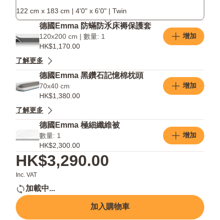
加
122 cm x 183 cm | 4'0" x 6'0" | Twin
產
德國Emma 防蟎防水床褥保護套
品
增加
120x200 cm | 數量: 1
HK$1,170.00
了解更多
德國Emma 黑鑽石記憶棉枕頭
增加
70x40 cm
HK$1,380.00
了解更多
德國Emma 極細纖維被
增加
數量: 1
HK$2,300.00
HK$3,290.00
Inc. VAT
加載中...
加入購物車