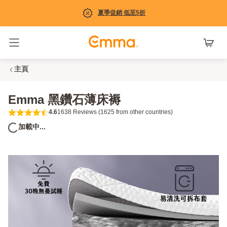
夏季促銷 低至5折
Toggle navigation
主頁
Emma 黑鑽石薄床褥
4.6
1638 Reviews (1625 from other countries)
4.6 out of 5 stars 1638 Reviews (1625 from
加載中...