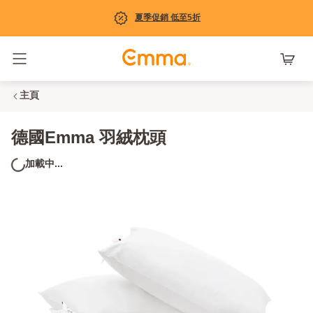
夏季促銷 低至5折
Toggle navigation
主頁
德國Emma 羽絨枕頭
加載中...