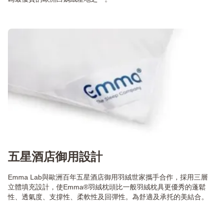
五星酒店御用設計
Emma Lab與歐洲百年五星酒店御用羽絨世家攜手合作，採用三層
立體填充設計，使Emma®羽絨枕頭比一般羽絨枕具更優秀的蓬鬆
性、透氣度、支撐性、柔軟性及回彈性。為舒適及承托的美結合。