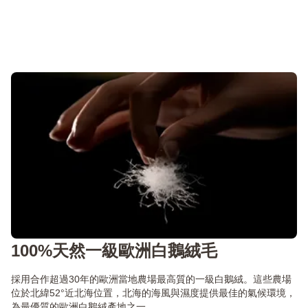
100%天然一級歐洲白鵝絨毛
採用合作超過30年的歐洲當地農場最高質的一級白鵝絨。這些農場
位於北緯52°近北海位置，北海的海風與濕度提供最佳的氣候環境，
為最優質的歐洲白鵝絨產地之一。