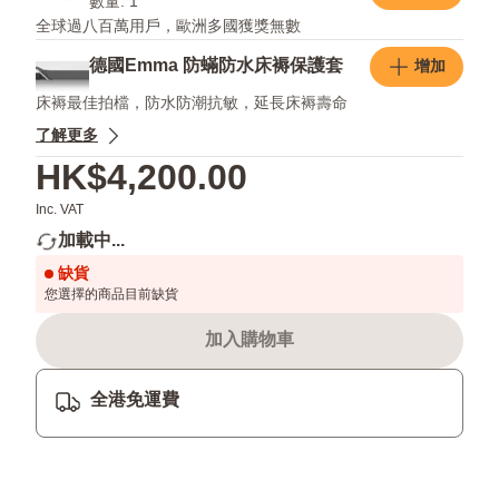
數量: 1
全球過八百萬用戶，歐洲多國獲獎無數
德國Emma 防蟎防水床褥保護套
增加
床褥最佳拍檔，防水防潮抗敏，延長床褥壽命
了解更多
HK$4,200.00
Inc. VAT
加載中...
缺貨
您選擇的商品目前缺貨
加入購物車
全港免運費