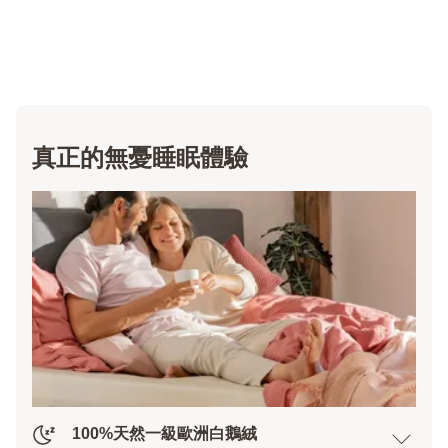
真正的無憂睡眠體驗
100%天然一級歐洲白鵝絨