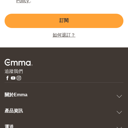
Policy
.
訂閱
如何退訂？
追蹤我們
關於Emma
產品資訊
運送