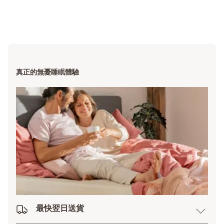
真正的無憂睡眠體驗
最快翌日送貨