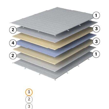
1
2
3