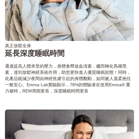
真正放鬆全身
延長深度睡眠時間
通過提高人體承受的壓力，身體會釋放血清素，繼而轉化爲褪黑
素，達到放鬆神經系統作用，助您更快進入優質睡眠狀態！同時，
此產品能減少夜間由神經焦慮引起的身體翻動，如同被人溫柔抱住
一般安心。Emma Lab實驗顯示，78%的體驗者在使用Emma® 重
力被時，REM周期更長，深度睡眠時間更長