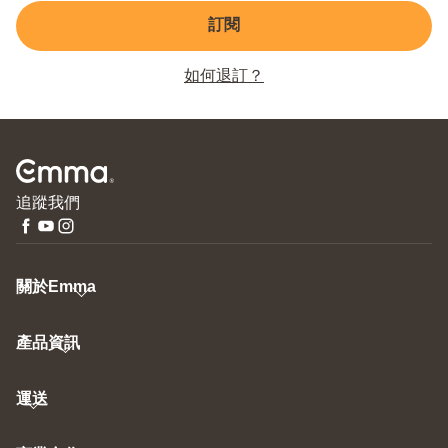
訂閱
如何退訂？
追蹤我們
關於Emma
產品資訊
運送