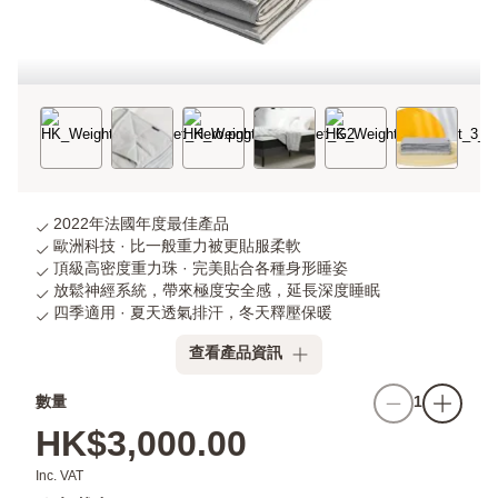
2022年法國年度最佳產品
歐洲科技 · 比一般重力被更貼服柔軟
頂級高密度重力珠 · 完美貼合各種身形睡姿
放鬆神經系統，帶來極度安全感，延長深度睡眠
四季適用 · 夏天透氣排汗，冬天釋壓保暖
查看產品資訊
數量
1
HK$3,000.00
Inc. VAT