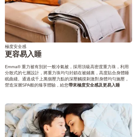
極度安全感
更容易入睡
Emma® 重力被有別於一般冷氣被，採用頂級高密度重力珠，利用
分散式的七層設計，將重力珠均匀封鎖在被鋪裏，高度貼合身體睡
眠曲綫。通過成千上萬個壓力點的深壓觸摸刺激對身體均匀施壓，
營造深層SPA般的臻享體驗，給您
帶來極度安全感及更易入睡