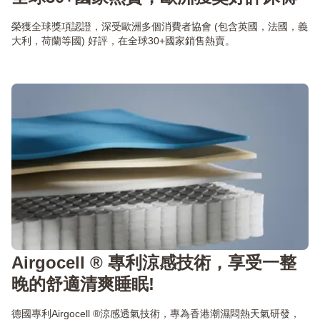
榮獲全球獎項認證，深受歐洲多個消費者協會 (包含英國，法國，義
大利，荷蘭等國) 好評，在全球30+國家銷售熱賣。
Airgocell ® 專利涼感技術，享受一整
晚的舒適清爽睡眠!
德國專利Airgocell ®涼感透氣技術，專為香港潮濕悶熱天氣研發，