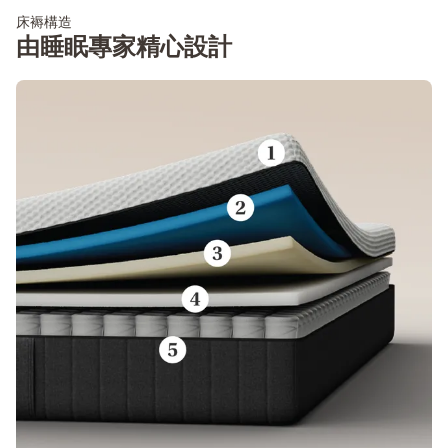
床褥構造
由睡眠專家精心設計