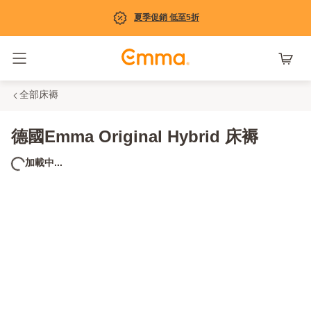
夏季促銷 低至5折
Toggle navigation
全部床褥
德國Emma Original Hybrid 床褥
加載中...