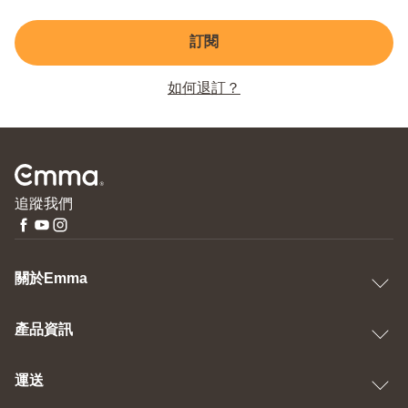
訂閱
如何退訂？
追蹤我們
關於Emma
產品資訊
運送