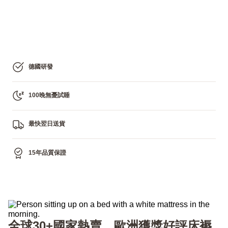
德國研發
100晚無憂試睡
最快翌日送貨
15年品質保證
全球30+國家熱賣，歐洲獲獎好評床褥