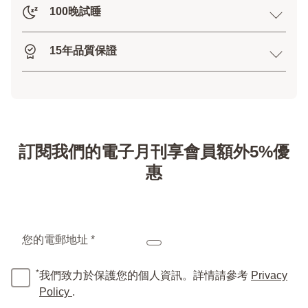
100晚試睡
15年品質保證
訂閱我們的電子月刊享會員額外5%優
惠
您的電郵地址 *
*
我們致力於保護您的個人資訊。詳情請參考
Privacy
Policy
.