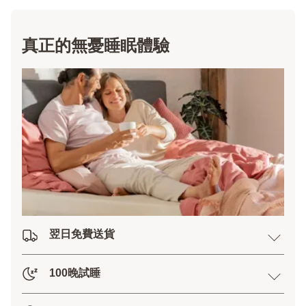
真正的無憂睡眠體驗
翌日免費送貨
100晚試睡