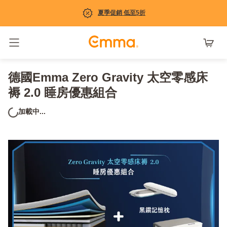
夏季促銷 低至5折
Toggle navigation
德國Emma Zero Gravity 太空零感床
褥 2.0 睡房優惠組合
加載中...