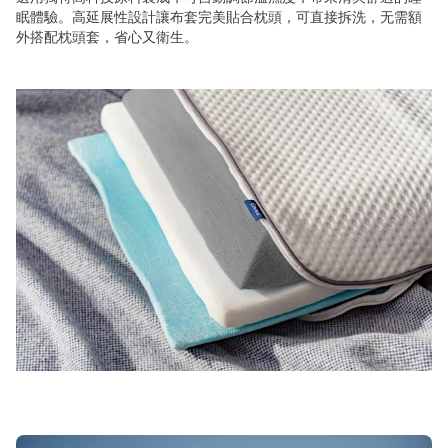
眠體驗。高延展性設計讓布套完美貼合枕頭，可直接拆洗，无需額
外搭配枕頭套，省心又衛生。