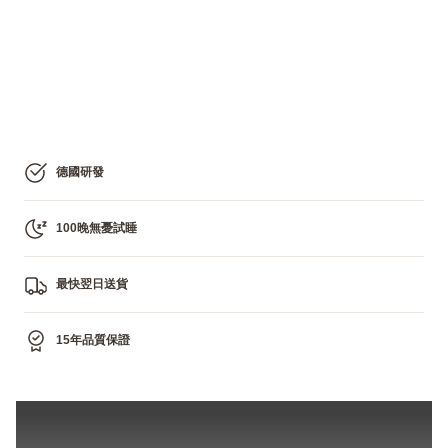
德國研發
100晚無憂試睡
最快翌日送貨
15年品質保證