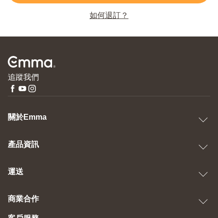
如何退訂？
追蹤我們
關於Emma
產品資訊
運送
商業合作