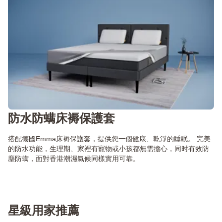
防水防螨床褥保護套
搭配德國Emma床褥保護套，提供您一個健康、乾淨的睡眠。 完美
的防水功能，生理期、家裡有寵物或小孩都無需擔心，同时有效防
塵防螨，面對香港潮濕氣候同樣實用可靠。
星級用家推薦