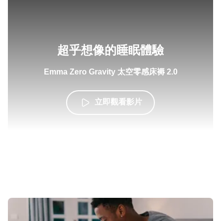
超乎想像的睡眠體驗
Emma Zero Gravity 太空零感床褥 2.0
立即觀看影片