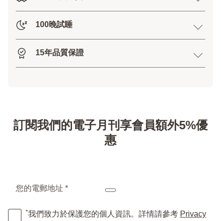
100晚試睡
15年品質保證
訂閱我們的電子月刊享會員額外5%優
惠
您的電郵地址 *
*
我們致力於保護您的個人資訊。詳情請參考
Privacy