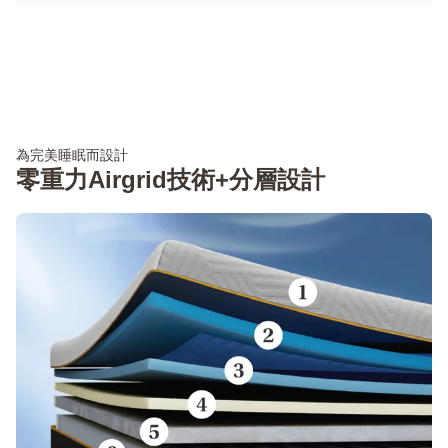
為完美睡眠而設計
零重力Airgrid技術+分層設計