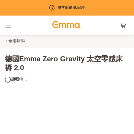
夏季促銷 低至5折
Toggle navigation
全部床褥
德國Emma Zero Gravity 太空零感床
褥 2.0
加載中...