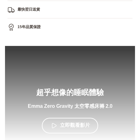
最快翌日送貨
15年品質保證
超乎想像的睡眠體驗
Emma Zero Gravity 太空零感床褥 2.0
立即觀看影片