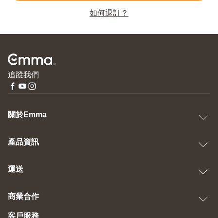
如何退訂？
追蹤我們
關於Emma
產品資訊
運送
商業合作
客戶服務