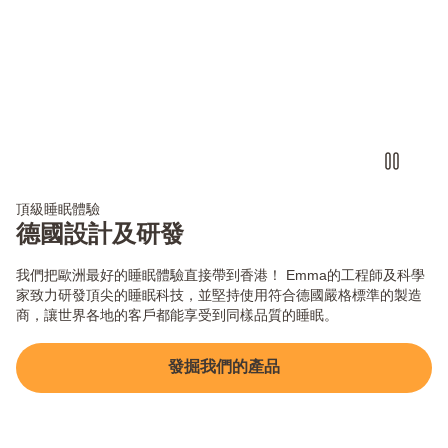
頂級睡眠體驗
德國設計及研發
我們把歐洲最好的睡眠體驗直接帶到香港！ Emma的工程師及科學
家致力研發頂尖的睡眠科技，並堅持使用符合德國嚴格標準的製造
商，讓世界各地的客戶都能享受到同樣品質的睡眠。
發掘我們的產品