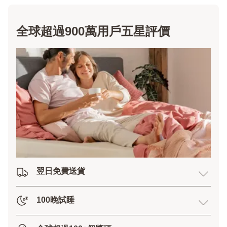
全球超過900萬用戶五星評價
翌日免費送貨
100晚試睡