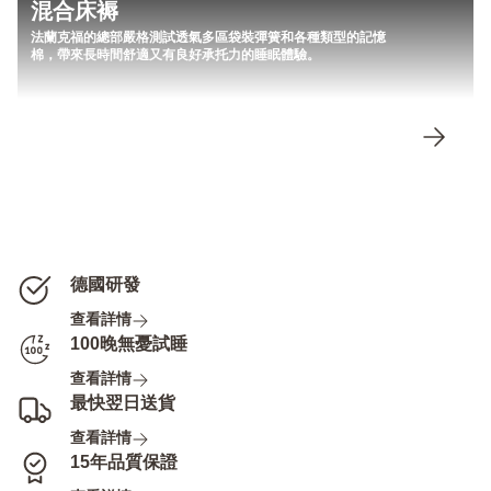
混合床褥
法蘭克福的總部嚴格測試透氣多區袋裝彈簧和各種類型的記憶
棉，帶來長時間舒適又有良好承托力的睡眠體驗。
德國研發
查看詳情
100晚無憂試睡
查看詳情
最快翌日送貨
查看詳情
15年品質保證