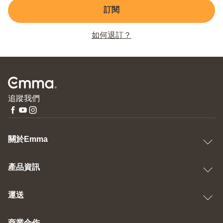
訂閱
如何退訂？
追蹤我們
關於Emma
產品資訊
運送