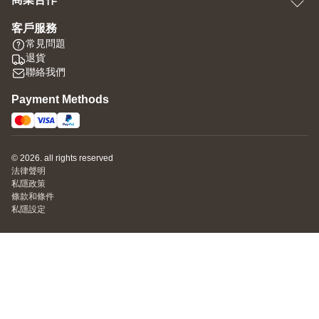
商業合作
客戶服務
常見問題
退貨
聯絡我們
Payment Methods
© 2026. all rights reserved
法律聲明
私隱政策
條款和條件
私隱設定