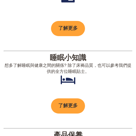
了解更多
睡眠小知識
想多了解睡眠與健康之間的關係? 除了床褥品質，也可以參考我們提
供的全方位睡眠貼士。
了解更多
產品保養