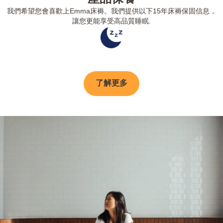
我們希望您會喜歡上Emma床褥。我們提供以下15年床褥保固信息，
讓您更能享受高品質睡眠.
了解更多