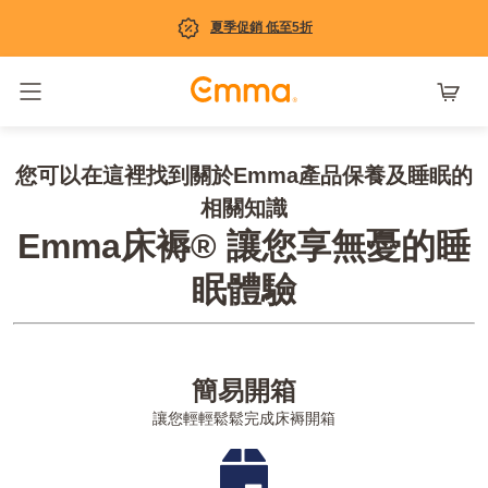
夏季促銷 低至5折
Toggle navigation
您可以在這裡找到關於Emma產品保養及睡眠的
相關知識
Emma床褥® 讓您享無憂的睡
眠體驗
簡易開箱
讓您輕輕鬆鬆完成床褥開箱