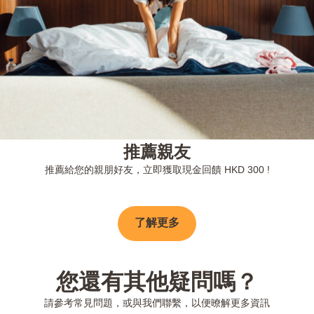
推薦親友
推薦給您的親朋好友，立即獲取現金回饋 HKD 300 !
了解更多
您還有其他疑問嗎？
請參考常見問題，或與我們聯繫，以便暸解更多資訊